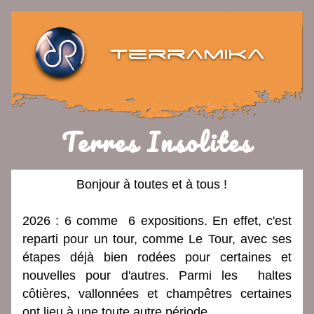
Terres Insolites
Bonjour à toutes et à tous !   
2026 : 6 comme  6 expositions. En effet, c'est 
reparti pour un tour, comme Le Tour, avec ses 
étapes déjà bien rodées pour certaines et 
nouvelles pour d'autres. Parmi les  haltes 
côtières, vallonnées et champêtres certaines 
ont lieu à une toute autre période.   